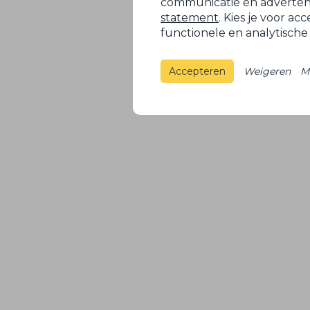
communicatie en advertenti
statement
. Kies je voor ac
functionele en analytische
Accepteren
Weigeren
M