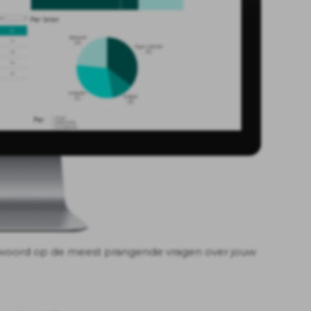
twoord op de meest prangende vragen over jouw