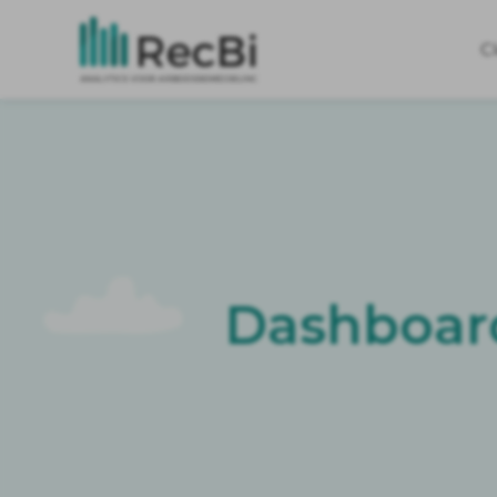
C
Dashboard