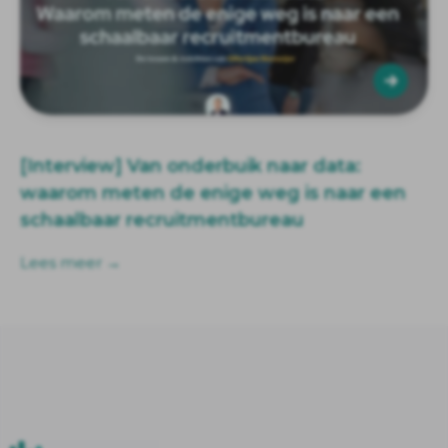
[Interview] Van onderbuik naar data:
waarom meten de enige weg is naar een
schaalbaar recruitmentbureau
Lees meer →