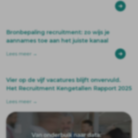
Bronbepaling recruitment: zo wijs je
aannames toe aan het juiste kanaal
Lees meer →
Vier op de vijf vacatures blijft onvervuld.
Het Recruitment Kengetallen Rapport 2025
Lees meer →