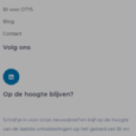
BI voor OTYS
Blog
Contact
Volg ons
Op de hoogte blijven?
Schrijf je in voor onze nieuwsbrief en blijf op de hoogte
van de laatste ontwikkelingen op het gebied van BI en