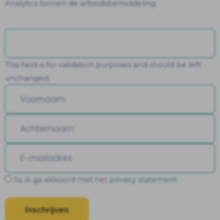
Analytics binnen de arbeidsbemiddeling.
This field is for validation purposes and should be left
unchanged.
Ja, ik ga akkoord met het
privacy statement